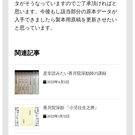
タがそうなっていますのでご了承頂ければと
思います。今後もし該当部分の原本データが
入手できましたら製本用原稿を更新させたい
と思っています。
関連記事
是非読みたい香月院深励師の講録
2023年4月2日
香月院深励 『小児往生之辨』
2023年1月12日