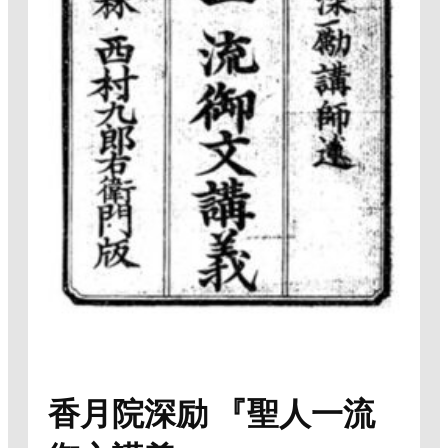
香月院深励 『聖人一流