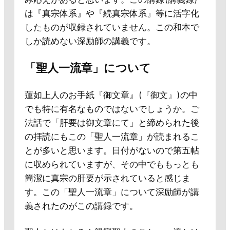
は『真宗体系』や『続真宗体系』等に活字化
したものが収録されていません。この和本で
しか読めない深励師の講義です。
「聖人一流章」について
蓮如上人のお手紙『御文章』 (『御文』) の中
でも特に有名なものではないでしょうか。ご
法話で「肝要は御文章にて」と締められた後
の拝読にもこの「聖人一流章」が読まれるこ
とが多いと思います。日付がないので第五帖
に収められていますが、その中でももっとも
簡潔に真宗の肝要が示されていると感じま
す。この「聖人一流章」について深励師が講
義されたのがこの講録です。