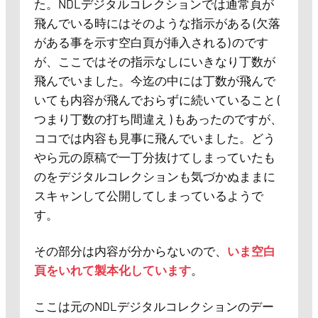
た。NDLデジタルコレクションでは通常頁が
飛んでいる時にはそのような指示がある (欠落
がある事を示す空白頁が挿入される) のです
が、ここではその指示なしにいきなり丁数が
飛んでいました。今迄の中には丁数が飛んで
いても内容が飛んでおらずに続いていること (
つまり丁数の打ち間違え ) もあったのですが、
ココでは内容も見事に飛んでいました。どう
やら元の原稿で一丁分抜けてしまっていたも
のをデジタルコレクションも気づかぬままに
スキャンして公開してしまっているようで
す。
その部分は内容が分からないので、
いま空白
頁をいれて製本化しています
。
ここは元のNDLデジタルコレクションのデー