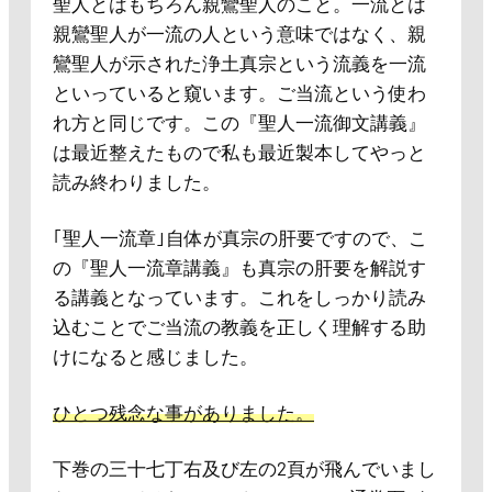
聖人とはもちろん親鸞聖人のこと。一流とは
親鸞聖人が一流の人という意味ではなく、親
鸞聖人が示された浄土真宗という流義を一流
といっていると窺います。ご当流という使わ
れ方と同じです。この『聖人一流御文講義』
は最近整えたもので私も最近製本してやっと
読み終わりました。
｢聖人一流章｣自体が真宗の肝要ですので、こ
の『聖人一流章講義』も真宗の肝要を解説す
る講義となっています。これをしっかり読み
込むことでご当流の教義を正しく理解する助
けになると感じました。
ひとつ残念な事がありました。
下巻の三十七丁右及び左の2頁が飛んでいまし