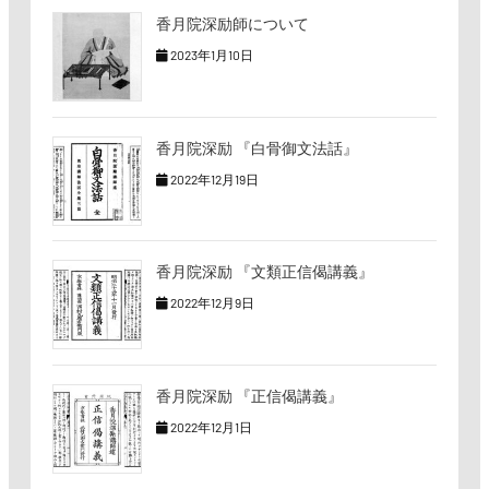
香月院深励師について
2023年1月10日
香月院深励 『白骨御文法話』
2022年12月19日
香月院深励 『文類正信偈講義』
2022年12月9日
香月院深励 『正信偈講義』
2022年12月1日