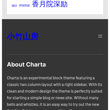
香月院深励
論註
阿弥陀経
小竹山房
About Charta
Charta is an experimental block theme featuring a
classic two column layout with a right sidebar. With its
clean and modern design the theme is perfectly suited
for starting a simple blog or news site. Without many
bells and whistles, it is an easy way to try out the new