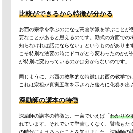
比較ができるから特徴が分かる
お西の宗学を学ぶのになぜ高倉学派を学ぶことが
要なことがあると思えるのです。勤式の方面での
知らなければ話にならない」というものがありま
こそ特別な法要の時にドコがどう変わったのかが
が特別に変わっているのかは分からないのです。
同じように、お西の教学的な特徴はお西の教学で
これは宗祖が真実五巻を示された後ろに化巻を出
深励師の講本の特徴
深励師の講本の特徴は、一言でいえば「
わかりや
れています。それでいて堅苦しくなく、譬喩もた
の時代にもうあったことを知りました。深励師の