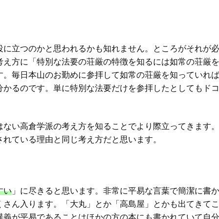
役に立つのかと思われるかも知れません。ところがそれが
考え方に「特別な法要の荘厳の特徴を知るには如常の荘厳
す。毎日本山のお勤めに参拝して如常の荘厳を知っていれ
分かるのです。単に特別な法要だけを参拝したとしてもド
はない高倉学派の考え方を知ることでより際立ってきます
されている理由と同じ考え方だと思います。
すい
」に尽きると思います。非常に平易な言葉で簡潔に書
くさん入ります。「大丸」とか「高島屋」とかも出てきて
講義が平易であることはほかの方の本にも書かれていて自