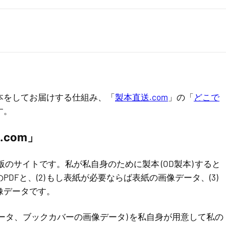
本をしてお届けする仕組み、「
製本直送.com
」の「
どこで
す。
com」
のサイトです。私が私自身のために製本 (OD製本) すると
PDFと、(2) もし表紙が必要ならば表紙の画像データ、(3)
像データです。
データ、ブックカバーの画像データ) を私自身が用意して私の