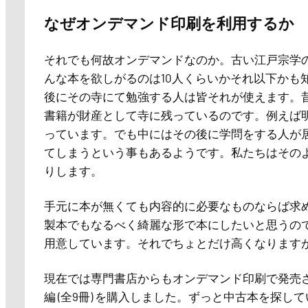
なぜオンデマンド印刷を利用するか
それでも何故オンデマンドなのか。古い江戸宗学
んな本を欲しがるのは10人くらいかそれ以下かも
後にその寺にて勉強する人は皆それが使えます。
書籍が財産として寺に残っているのです。例えば
っています。でも中にはその後に学問をする人が
てしまうという事もあるようです。私たちはその
りします。
手元に本が無くても内容的に必要なものならば求
製本でもなるべく綺麗な形で本にしたいと思うの
用意しています。それでちょとだけ高くなります
現在では専門書店からもオンデマンド印刷で発売
編 (全9冊) を購入しました。ずっと中古本を探