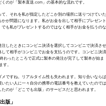
くのが「製本直送.com」の基本的な流れです。
って、それを私が指定したどこか別の場所に送りつけてい
るかが問題になります。私がお金を出して相手にプレゼン
。でも私がプレゼントするのではなく相手がお金を払うの
発注したときにコンビニ決済を選択してコンビニで決済さ
絡して相手がコンビニでお金を支払うのです。コンビニ決
が終わったところで正式に製本の発注が完了して製本が始ま
ます。
ダメですね。リアルタイム性も失われます。知り合いなら
買いたい人に一々自分の携帯の電話番号を教えていたので
したのが「どこでも出版」のサービスだと思われます。
出版」