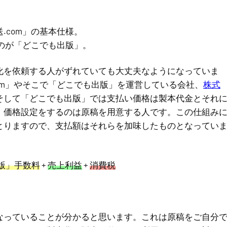
.com」の基本仕様。
のが「どこでも出版」。
化を依頼する人がずれていても大丈夫なようになっていま
om」やそこで「どこでも出版」を運営している会社、
株式
そして「どこでも出版」では支払い価格は製本代金とそれ
。価格設定をするのは原稿を用意する人です。この仕組み
とりますので、支払額はそれらを加味したものとなってい
版」手数料
+
売上利益
+
消費税
なっていることが分かると思います。これは原稿をご自分