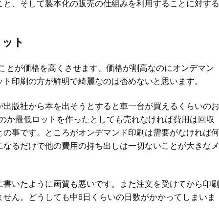
こと、そして製本化の販売の仕組みを利用することに対す
。
リット
ることが価格を高くさせます。価格が割高なのにオンデマン
ット印刷の方が鮮明で綺麗なのは否めないと思います。
が出版社から本を出そうとすると車一台が買えるくらいの
冊なのか最低ロットを作ったとしても売れなければ費用は回収
との事です。ところがオンデマンド印刷は需要がなければ
になるだけで他の費用の持ち出しは一切ないことが大きな
に書いたように画質も悪いです。また注文を受けてから印
ません。どうしても中6日くらいの日数がかかってしまいま