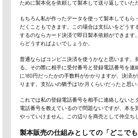
ために製本化を依頼して製本して送り返していただ
もちろん私が作ったデータを使って製本してもら
だくこともできます。この場合は支払いをどうす
するのならカード決済で即日製本依頼ができます
らどうすればよいでしょうか。
普通ならばコンビニ決済を使うかなと思います。
る。その際に相手に受付番号と登録電話番号を連
に180円だったかの手数料がかかりますが、決済
ります。支払いの猶予は1か月くらいだったと思い
これでは私の登録電話番号を相手に連絡しないと
電話番号を教えているので問題ないですが、本を
やっていけません。この辺りを商売として仲立ち
製本販売の仕組みとしての「どこでも