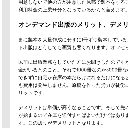
用意しないで他の方が用意した原稿で製本をする
利用料金の上乗せ分となっているからと言えます
オンデマンド出版のメリット、デメ
更に製本を大量作成にせずに1冊ずつ製本してい
ド出版はどうしても画質も悪くなります。オフセ
以前に出版業務をしていた方にお聞きしたのです
金がいるとのこと。それで1000冊なのか3000
できずに自宅が在庫の本だらけになるだけになる
も費用は発生しません。原稿を作った労力が徒労
リットです。
デメリットは単価が高くなることです。そして先
が始まるので在庫を送付すればよいだけではあり
す。この辺りがデメリットとなります。